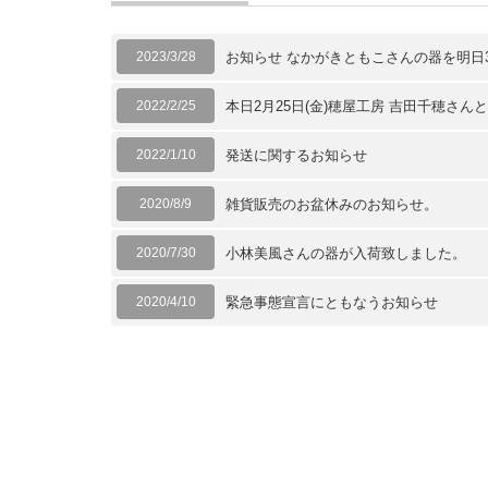
2023/3/28
お知らせ なかがきともこさんの器を明日3月
2022/2/25
本日2月25日(金)穂屋工房 吉田千穂さ
2022/1/10
発送に関するお知らせ
2020/8/9
雑貨販売のお盆休みのお知らせ。
2020/7/30
小林美風さんの器が入荷致しました。
2020/4/10
緊急事態宣言にともなうお知らせ