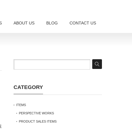
S
ABOUT US
BLOG
CONTACT US
CATEGORY
ITEMS
PERSPECTIVE WORKS
PRODUCT SALES ITEMS
覧