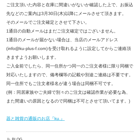
ご注文頂いた内容と在庫に間違いがないか確認した上で、お振込
先などのご案内は3月30日(木)以降にメールさせて頂きます。
そのメールでご注文確定とさせて下さい。
1通目の自動メールはまだご注文確定ではございません。
1通目のメールが届かない場合は、当店のメールアドレス
(info@ku-plus-f.com)を受け取れるように設定してからご連絡頂
きますようお願いします。
ご入金前でしたら、同一住所かつ同一のご注文者様に限り同梱で
対応いたしますので、備考欄等の記載や別途ご連絡は不要です。
同一住所でもご注文者様名が違う場合は同梱不可です。
(例：同居家族やご夫婦で別々のご注文は確認作業が必要な為、
また間違いの原因となるので同梱は不可とさせて頂いてます。)
器と雑貨の通販のお店『ku.』
BLOG