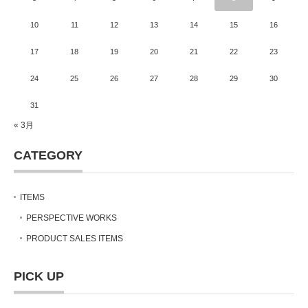
10
11
12
13
14
15
16
17
18
19
20
21
22
23
24
25
26
27
28
29
30
31
« 3月
CATEGORY
ITEMS
PERSPECTIVE WORKS
PRODUCT SALES ITEMS
PICK UP