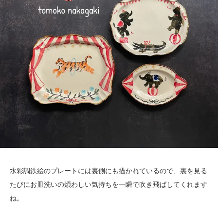
水彩調鉄絵のプレートには裏側にも描かれているので、裏を見る
たびにお皿洗いの煩わしい気持ちを一瞬で吹き飛ばしてくれます
ね。