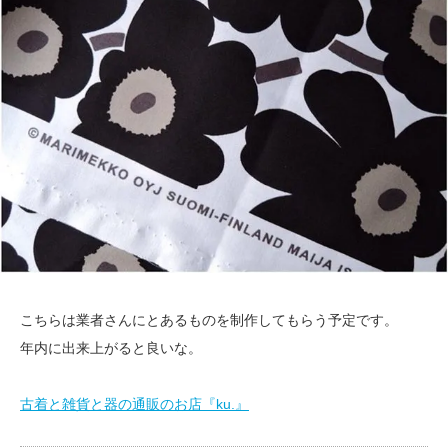
こちらは業者さんにとあるものを制作してもらう予定です。
年内に出来上がると良いな。
古着と雑貨と器の通販のお店『ku.』