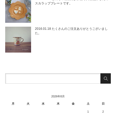
スカラッププレートです。
2016.01.18 たくさんのご注文ありがとうございまし
た。
2026年8月
月
火
水
木
金
土
日
1
2