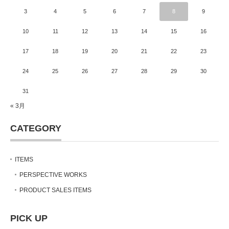
3
4
5
6
7
8
9
10
11
12
13
14
15
16
17
18
19
20
21
22
23
24
25
26
27
28
29
30
31
« 3月
CATEGORY
ITEMS
PERSPECTIVE WORKS
PRODUCT SALES ITEMS
PICK UP