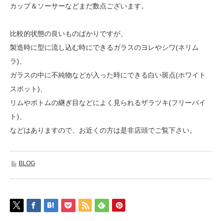
カップ＆ソーサーなどまだ数点ございます。
比較的状態の良いものばかりですが、
製造時に型に流し込む時にできるガラスのヨレやシワ(ネリム
ラ)、
ガラスの中に不純物などが入った時にできる白い斑点(ホワイト
スポット)、
リムやボトムの継ぎ目などによく見られるザラツキ(フリーバイ
ト)、
などはありますので、お近くの方は是非店頭でご覧下さい。
BLOG