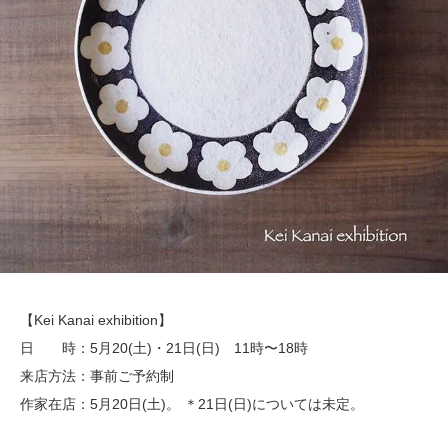
【Kei Kanai exhibition】
日 時：5月20(土)・21日(日) 11時〜18時
来店方法：事前ご予約制
作家在店：5月20日(土)。 ＊21日(日)については未定。