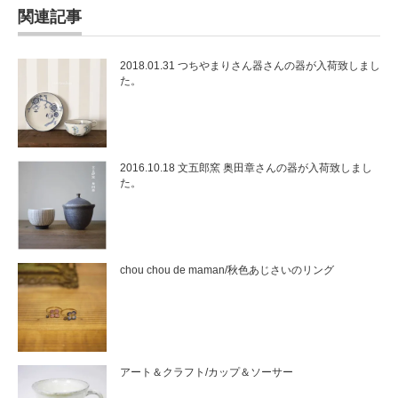
関連記事
2018.01.31 つちやまりさん器さんの器が入荷致しまし
た。
2016.10.18 文五郎窯 奥田章さんの器が入荷致しまし
た。
chou chou de maman/秋色あじさいのリング
アート＆クラフト/カップ＆ソーサー