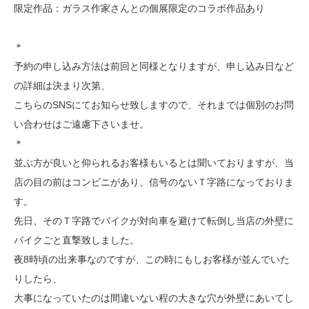
限定作品：ガラス作家さんとの個展限定のコラボ作品あり
＊
予約の申し込み方法は前回と同様となりますが、申し込み日など
の詳細は決まり次第、
こちらのSNSにてお知らせ致しますので、それまでは個別のお問
い合わせはご遠慮下さいませ。
＊
並ぶ方が良いと仰られるお客様もいるとは聞いておりますが、当
店の目の前はコンビニがあり、信号のないＴ字路になっておりま
す。
先日、そのＴ字路でバイクが対向車を避けて転倒し当店の外壁に
バイクごと直撃致しました。
夜8時頃の出来事なのですが、この時にもしお客様が並んでいた
りしたら、
大事になっていたのは間違いない程の大きな穴が外壁にあいてし