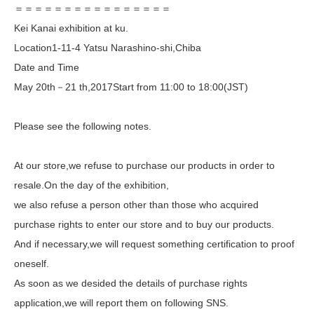
＝＝＝＝＝＝＝＝＝＝＝＝＝＝＝＝
Kei Kanai exhibition at ku.
Location1-11-4 Yatsu Narashino-shi,Chiba
Date and Time
May 20th－21 th,2017Start from 11:00 to 18:00(JST)
Please see the following notes.
At our store,we refuse to purchase our products in order to
resale.On the day of the exhibition,
we also refuse a person other than those who acquired
purchase rights to enter our store and to buy our products.
And if necessary,we will request something certification to proof
oneself.
As soon as we desided the details of purchase rights
application,we will report them on following SNS.