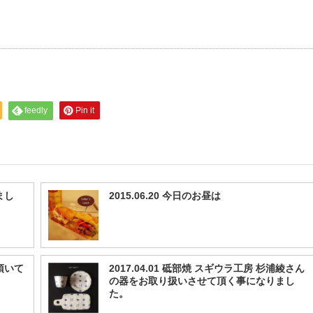
feedly
Pin it
まし
2015.06.20 今日のお昼は
数頂いて
2017.04.01 砥部焼 スギウラ工房 杉浦綾さん
の器をお取り扱いさせて頂く事になりまし
た。