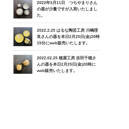
2022年3月11日 つちやまりさん
の器が少量ですが入荷いたしまし
た。
2022.2.25 はるな陶芸工房 川嶋理
良さんの器を本日2月25日(金)20時
15分にweb販売いたします。
2022.02.25 穂屋工房 吉田千穂さ
んの器を本日2月25日(金)20時に
web販売いたします。