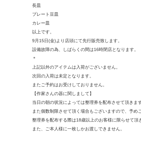
長皿
プレート豆皿
カレー皿
以上です。
9月15日(金)より店頭にて先行販売致します。
設備故障の為、しばらくの間は16時閉店となります。
＊
上記以外のアイテムは入荷がございません。
次回の入荷は未定となります。
またご予約はお受けしておりません。
【作家さんの器に関しまして】
当日の朝の状況によっては整理券を配布させて頂きま
また個数制限させて頂く場合もございますので、予め
整理券を配布する際は18歳以上のお客様に限らせて頂
また、ご本人様に一枚しかお渡しできません。