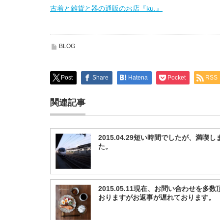
古着と雑貨と器の通販のお店『ku.』
BLOG
Post
Share
Hatena
Pocket
RSS
関連記事
2015.04.29短い時間でしたが、満喫し
た。
2015.05.11現在、お問い合わせを多
おりますがお返事が遅れております。