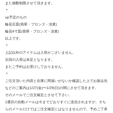
また個数制限させて頂きます。
＊
up予定のもの
輪花豆皿(翡翠・ブロンズ・淡黄)
輪花4寸皿(翡翠・ブロンズ・淡黄)
以上です。
＊
上記以外のアイテムは入荷がございません。
次回の入荷は未定となります。
またご予約はお受けしておりません。
＊
ご注文頂いた内容と在庫に間違いがないか確認した上でお振込先
などのご案内は1/27(金)〜1/29(日)の間にさせて頂きます。
そのメールでご注文確定とさせて下さい。
1通目の自動メールは今までどおりすぐに送信されますが、そち
らのメールだけではご注文確定にはなりませんので、予めご了承