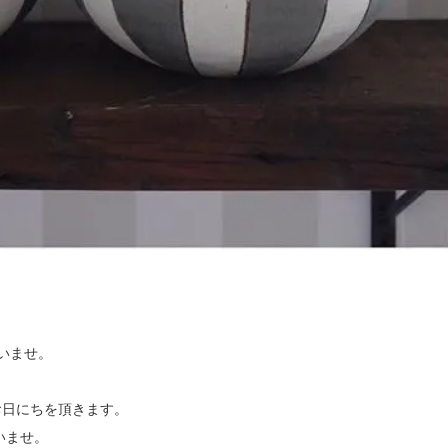
さいませ。
お日にちを頂きます。
いませ。