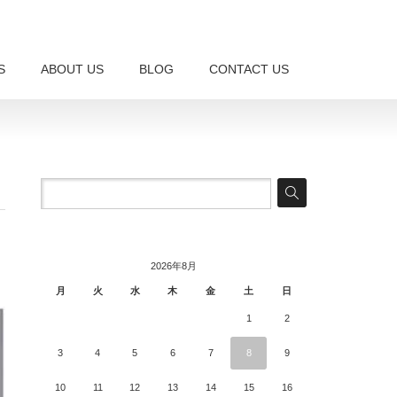
S
ABOUT US
BLOG
CONTACT US
2026年8月
月
火
水
木
金
土
日
1
2
3
4
5
6
7
8
9
10
11
12
13
14
15
16