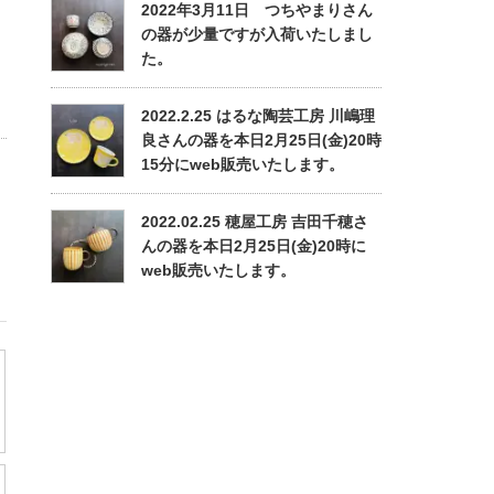
2022年3月11日 つちやまりさん
の器が少量ですが入荷いたしまし
た。
2022.2.25 はるな陶芸工房 川嶋理
良さんの器を本日2月25日(金)20時
15分にweb販売いたします。
2022.02.25 穂屋工房 吉田千穂さ
んの器を本日2月25日(金)20時に
web販売いたします。