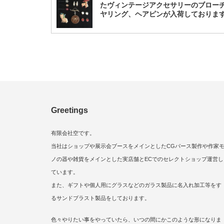
たヴィンテージアクセサリーのブロー
ヤリング、ヘアピンが入荷しておりま
Greetings
有限会社空です。
当社はショップや展示会ブースをメインとしたCGパース製作や作家
ノの器や雑貨をメインとした実店舗とECでのセレクトショップ運営し
ています。
また、ギフトや個人用にグラスなどのガラス製品に名入れ加工等をす
るサンドブラスト製品をしております。
色々やりたい事をやっていたら、いつの間にかこのような形になりま