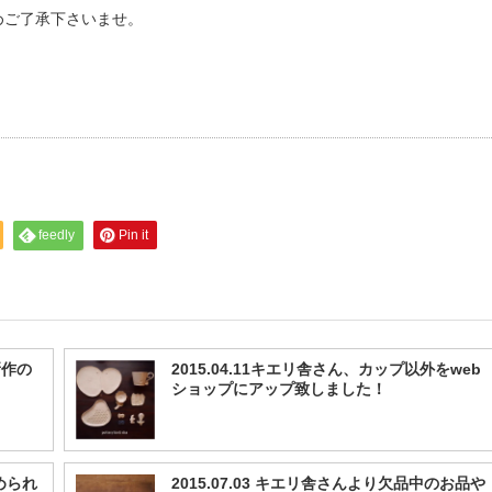
めご了承下さいませ。
feedly
Pin it
新作の
2015.04.11キエリ舎さん、カップ以外をweb
ショップにアップ致しました！
集められ
2015.07.03 キエリ舎さんより欠品中のお品や