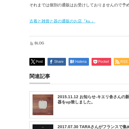
それまでは個別の通販はお受けしておりませんので予
古着と雑貨と器の通販のお店『ku.』
BLOG
Post
Share
Hatena
Pocket
RSS
関連記事
2015.11.12 お知らせ-キエリ舎さんの
器をup致しました。
2017.07.30 TARAさんがフランスで