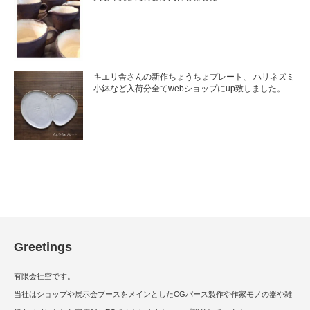
キエリ舎さんの新作ちょうちょプレート、 ハリネズミ
小鉢など入荷分全てwebショップにup致しました。
Greetings
有限会社空です。
当社はショップや展示会ブースをメインとしたCGパース製作や作家モノの器や雑