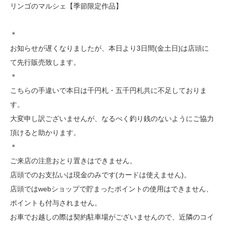
リンゴのマルシェ【季節限定作品】
＊
お知らせが遅くなりましたが、本日より3日間(金土日)は店頭に
て先行販売致します。
＊
こちらの手違いで本日は千円札・五千円札共に不足しておりま
す。
大変申し訳ございませんが、なるべく釣り銭のないようにご協力
頂けると助かります。
＊
ご来店の注意おとり置きはできません。
店頭でのお支払いは現金のみです(カードは使えません)。
店頭ではwebショップで貯まったポイントの使用はできません、
ポイントも付与されません。
お車でお越しの際は契約駐車場がございませんので、近隣のコイ