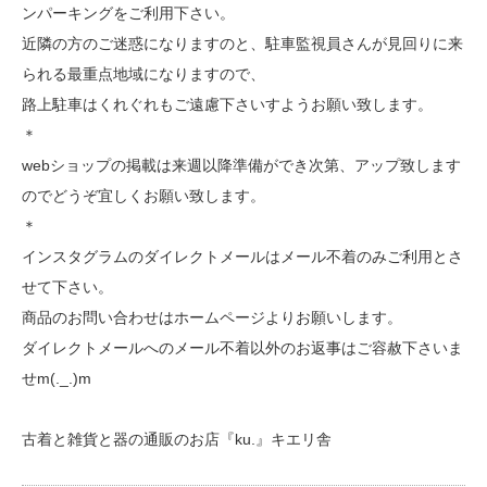
ンパーキングをご利用下さい。
近隣の方のご迷惑になりますのと、駐車監視員さんが見回りに来
られる最重点地域になりますので、
路上駐車はくれぐれもご遠慮下さいすようお願い致します。
＊
webショップの掲載は来週以降準備ができ次第、アップ致します
のでどうぞ宜しくお願い致します。
＊
インスタグラムのダイレクトメールはメール不着のみご利用とさ
せて下さい。
商品のお問い合わせはホームページよりお願いします。
ダイレクトメールへのメール不着以外のお返事はご容赦下さいま
せm(._.)m
古着と雑貨と器の通販のお店『ku.』キエリ舎