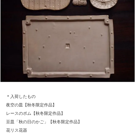
＊入荷したもの
夜空の皿【秋冬限定作品】
レースのポム【秋冬限定作品】
豆皿「秋の日のかご」【秋冬限定作品】
花リス花器