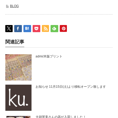
BLOG
関連記事
admi/木版プリント
お知らせ 11月15日(土)より移転オープン致します
大胡琴美さんの器が入荷しました！