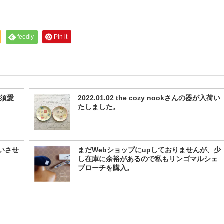
feedly
Pin it
高須愛
2022.01.02 the cozy nookさんの器が入荷い
たしました。
扱いさせ
まだWebショップにupしておりませんが、少
し在庫に余裕があるので私もリンゴマルシェ
ブローチを購入。