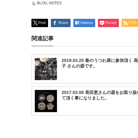
BLOG
,
NOTES
Post
Share
Hatena
Pocket
RSS
関連記事
2019.03.25 春のうつわ展に参加頂く 
子 さんの器です。
2017.03.08 長田恵さんの器をお取り
て頂く事になりました。