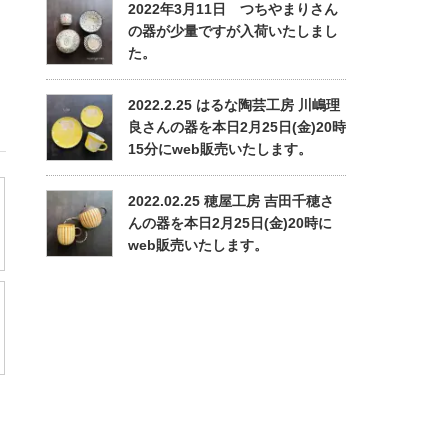
2022年3月11日 つちやまりさん
の器が少量ですが入荷いたしまし
た。
2022.2.25 はるな陶芸工房 川嶋理
良さんの器を本日2月25日(金)20時
15分にweb販売いたします。
2022.02.25 穂屋工房 吉田千穂さ
んの器を本日2月25日(金)20時に
web販売いたします。