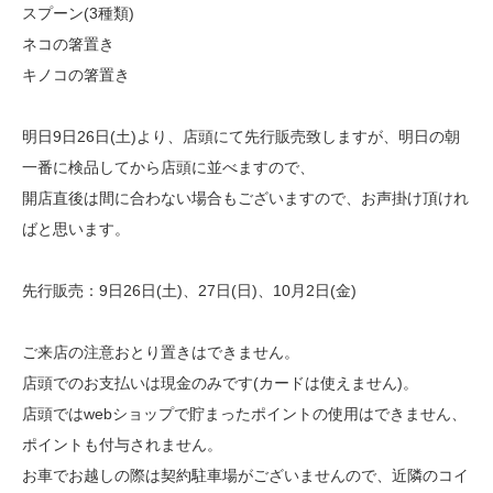
スプーン(3種類)
ネコの箸置き
キノコの箸置き
明日9日26日(土)より、店頭にて先行販売致しますが、明日の朝
一番に検品してから店頭に並べますので、
開店直後は間に合わない場合もございますので、お声掛け頂けれ
ばと思います。
先行販売：9日26日(土)、27日(日)、10月2日(金)
ご来店の注意おとり置きはできません。
店頭でのお支払いは現金のみです(カードは使えません)。
店頭ではwebショップで貯まったポイントの使用はできません、
ポイントも付与されません。
お車でお越しの際は契約駐車場がございませんので、近隣のコイ