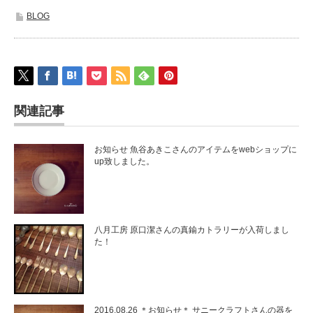
BLOG
関連記事
お知らせ 魚谷あきこさんのアイテムをwebショップに
up致しました。
八月工房 原口潔さんの真鍮カトラリーが入荷しまし
た！
2016.08.26 ＊お知らせ＊ サニークラフトさんの器を