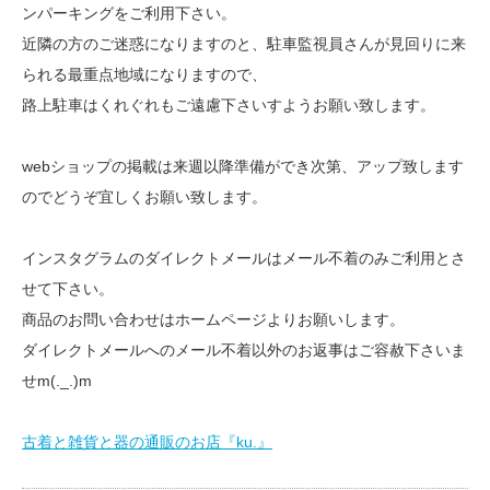
ンパーキングをご利用下さい。
近隣の方のご迷惑になりますのと、駐車監視員さんが見回りに来
られる最重点地域になりますので、
路上駐車はくれぐれもご遠慮下さいすようお願い致します。
webショップの掲載は来週以降準備ができ次第、アップ致します
のでどうぞ宜しくお願い致します。
インスタグラムのダイレクトメールはメール不着のみご利用とさ
せて下さい。
商品のお問い合わせはホームページよりお願いします。
ダイレクトメールへのメール不着以外のお返事はご容赦下さいま
せm(._.)m
古着と雑貨と器の通販のお店『ku.』