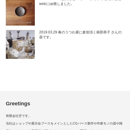
webにup致しました。
2019.03.29 春のうつわ展に参加頂く南部恭子 さんの
器です。
Greetings
有限会社空です。
当社はショップや展示会ブースをメインとしたCGパース製作や作家モノの器や雑