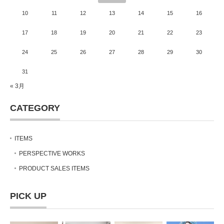
10
11
12
13
14
15
16
17
18
19
20
21
22
23
24
25
26
27
28
29
30
31
« 3月
CATEGORY
ITEMS
PERSPECTIVE WORKS
PRODUCT SALES ITEMS
PICK UP