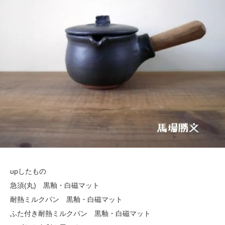
upしたもの
急須(丸) 黒釉・白磁マット
耐熱ミルクパン 黒釉・白磁マット
ふた付き耐熱ミルクパン 黒釉・白磁マット