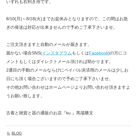
いずれも右利き用です。
8/10(月)～8/18(火)までお盆休みとなりますので、この間はお急
ぎの発送は対応が出来ませんので予めご了承下さいませ。
ご注文頂きますと自動のメールが届きます。
届かない場合SNS(
インスタグラム
もしくは
Facebook
)の方にコ
メントもしくはダイレクトメール頂ければ助かります。
2通目の手動のメールならびにペイパル決済用のメールは少しお
日にち頂く場合ございますので予めご了承下さいませ。
その他お問い合わせはホームページよりお問い合わせ頂きますよ
うお願い致します。
古着と雑貨と器の通販のお店『ku.』馬場勝文
BLOG