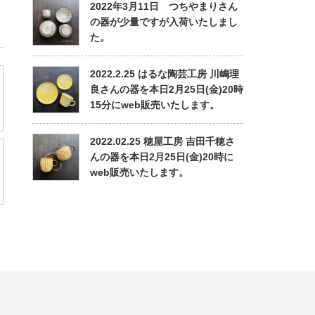
2022年3月11日 つちやまりさん
の器が少量ですが入荷いたしまし
た。
2022.2.25 はるな陶芸工房 川嶋理
良さんの器を本日2月25日(金)20時
15分にweb販売いたします。
2022.02.25 穂屋工房 吉田千穂さ
んの器を本日2月25日(金)20時に
web販売いたします。