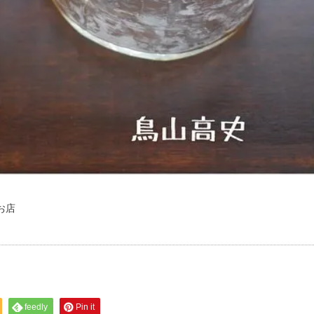
のお店
feedly
Pin it