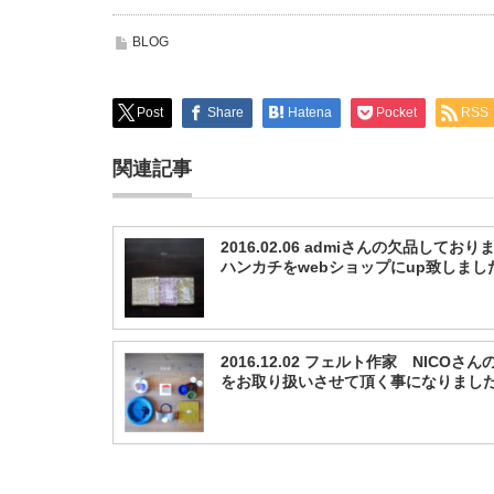
BLOG
Post
Share
Hatena
Pocket
RSS
関連記事
2016.02.06 admiさんの欠品しており
ハンカチをwebショップにup致しまし
2016.12.02 フェルト作家 NICOさん
をお取り扱いさせて頂く事になりまし