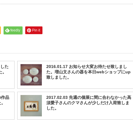
feedly
Pin it
ました
2016.01.17 お知らせ大変お待たせ致しまし
た。
た。増山文さんの器を本日webショップにup
致しました。
の作品
2017.02.03 先週の個展に間に合わなかった高
た。
須愛子さんのクマさんが少しだけ入荷致しま
した。