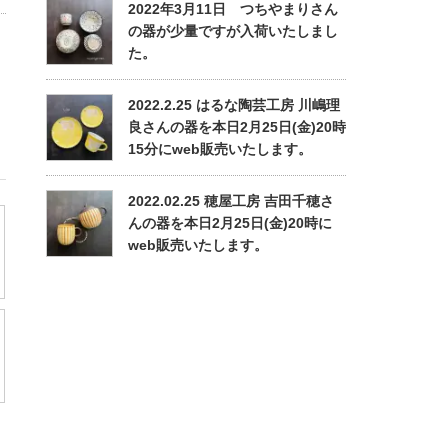
2022年3月11日 つちやまりさん
の器が少量ですが入荷いたしまし
た。
2022.2.25 はるな陶芸工房 川嶋理
良さんの器を本日2月25日(金)20時
15分にweb販売いたします。
2022.02.25 穂屋工房 吉田千穂さ
んの器を本日2月25日(金)20時に
web販売いたします。