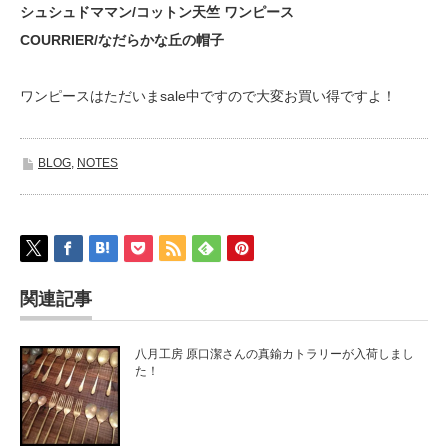
シュシュドママン/コットン天竺 ワンピース
COURRIER/なだらかな丘の帽子
ワンピースはただいまsale中ですので大変お買い得ですよ！
BLOG
,
NOTES
関連記事
八月工房 原口潔さんの真鍮カトラリーが入荷しまし
た！